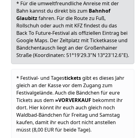
* Für die umweltfreundliche Anreise mit der
Bahn kannst du direkt bis zum
Bahnhof
Glaubitz
fahren. Für die Route zu Fuß,
Rollschuh oder auch mit KFZ findest du das
Back To Future-Festival als offiziellen Eintrag bei
Google Maps. Der Zeltplatz mit Ticketkasse und
Bändchentausch liegt an der Großenhainer
Straße (Koordinaten: 51°19'29.3"N 13°23'12.6"E).
* Festival- und Tages
tickets
gibt es dieses Jahr
gleich an der Kasse vor dem Zugang zum
Festivalgelände. Auch die Bändchen für eure
Tickets aus dem
»VORVERKAUF
bekommt ihr
dort. Hier könnt ihr euch auch gleich noch
Waldbad-Bändchen für Freitag und Samstag
kaufen, damit ihr euch dort nicht anstellen
müsst (8,00 EUR für beide Tage).