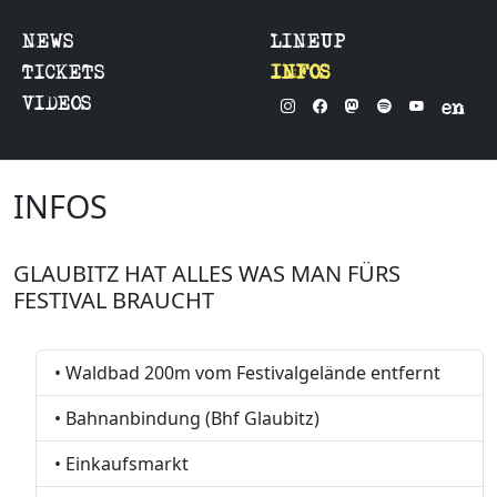
NEWS
LINEUP
TICKETS
INFOS
VIDEOS
en
INFOS
GLAUBITZ HAT ALLES WAS MAN FÜRS
FESTIVAL BRAUCHT
• Waldbad 200m vom Festivalgelände entfernt
• Bahnanbindung (Bhf Glaubitz)
• Einkaufsmarkt