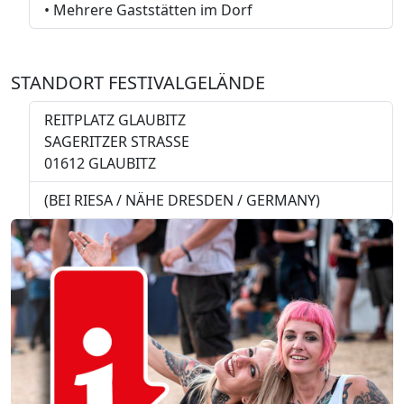
• Mehrere Gaststätten im Dorf
STANDORT FESTIVALGELÄNDE
REITPLATZ GLAUBITZ
SAGERITZER STRASSE
01612 GLAUBITZ
(BEI RIESA / NÄHE DRESDEN / GERMANY)