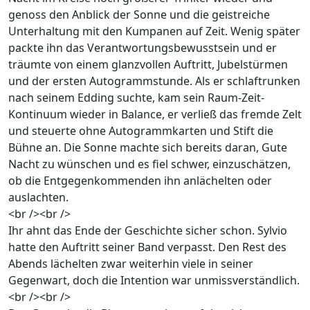
genoss den Anblick der Sonne und die geistreiche
Unterhaltung mit den Kumpanen auf Zeit. Wenig später
packte ihn das Verantwortungsbewusstsein und er
träumte von einem glanzvollen Auftritt, Jubelstürmen
und der ersten Autogrammstunde. Als er schlaftrunken
nach seinem Edding suchte, kam sein Raum-Zeit-
Kontinuum wieder in Balance, er verließ das fremde Zelt
und steuerte ohne Autogrammkarten und Stift die
Bühne an. Die Sonne machte sich bereits daran, Gute
Nacht zu wünschen und es fiel schwer, einzuschätzen,
ob die Entgegenkommenden ihn anlächelten oder
auslachten.
<br /><br />
Ihr ahnt das Ende der Geschichte sicher schon. Sylvio
hatte den Auftritt seiner Band verpasst. Den Rest des
Abends lächelten zwar weiterhin viele in seiner
Gegenwart, doch die Intention war unmissverständlich.
<br /><br />