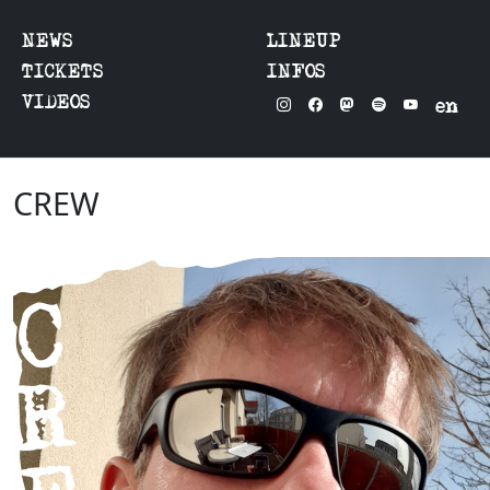
NEWS
LINEUP
TICKETS
INFOS
VIDEOS
en
CREW