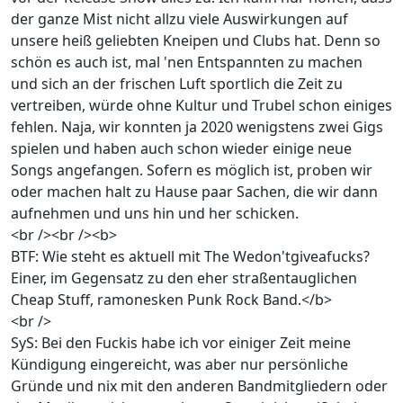
der ganze Mist nicht allzu viele Auswirkungen auf
unsere heiß geliebten Kneipen und Clubs hat. Denn so
schön es auch ist, mal 'nen Entspannten zu machen
und sich an der frischen Luft sportlich die Zeit zu
vertreiben, würde ohne Kultur und Trubel schon einiges
fehlen. Naja, wir konnten ja 2020 wenigstens zwei Gigs
spielen und haben auch schon wieder einige neue
Songs angefangen. Sofern es möglich ist, proben wir
oder machen halt zu Hause paar Sachen, die wir dann
aufnehmen und uns hin und her schicken.
<br /><br /><b>
BTF: Wie steht es aktuell mit The Wedon'tgiveafucks?
Einer, im Gegensatz zu den eher straßentauglichen
Cheap Stuff, ramonesken Punk Rock Band.</b>
<br />
SyS: Bei den Fuckis habe ich vor einiger Zeit meine
Kündigung eingereicht, was aber nur persönliche
Gründe und nix mit den anderen Bandmitgliedern oder