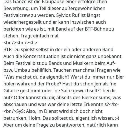
Das Ganze ist die Blaupause einer erfolgreichen
Bewerbung, um Teil dieser außergewöhnlichen
Festivalcrew zu werden. Sylvios Ruf ist längst
wiederhergestellt und er kann inzwischen auch
berichten wie es ist, mit Band auf der BTF-Bühne zu
stehen. Fragt einfach mal.
<br /><br /><b>
BTF: Du spielst selbst in der ein oder anderen Band.
Auch die Konzertsituation ist dir nicht ganz unbekannt.
Beim Festival bist du Bands und Musikern beim Auf-
bzw. Umbau behilflich. Tauchen manchmal Fragen wie
"Was machst du da eigentlich? Warst du immer nur Bier
holen während der Probe? Hast du schon jemals 'ne
Gitarre gestimmt oder 'ne Saite gewechselt?" bei dir
auf? Oder kannst du dir, abseits des Bierkonsums, was
abschauen und was war deine letzte Erkenntnis?</b>
<br />SyS: Also, im Dienst wird sich doch nicht
betrunken, Holm. Das solltest du eigentlich wissen. ;-)
Aber um deine Frage zu beantworten, natürlich kann