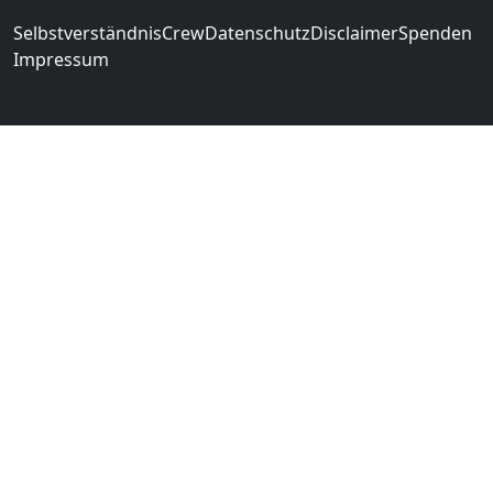
Selbstverständnis
Crew
Datenschutz
Disclaimer
Spenden
Impressum