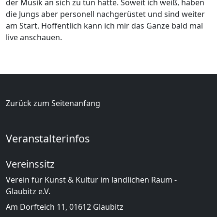
der Musik an sich zu tun hatte. Soweit ich weiß, haben
die Jungs aber personell nachgerüstet und sind weiter
am Start. Hoffentlich kann ich mir das Ganze bald mal
live anschauen.
Zurück zum Seitenanfang
Veranstalterinfos
Vereinssitz
Verein für Kunst & Kultur im ländlichen Raum -
Glaubitz e.V.
Am Dorfteich 11, 01612 Glaubitz