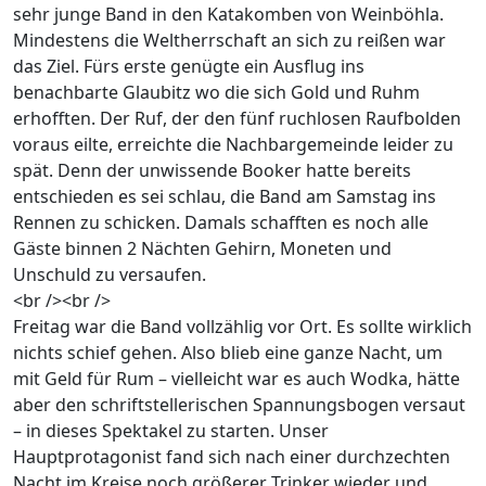
sehr junge Band in den Katakomben von Weinböhla.
Mindestens die Weltherrschaft an sich zu reißen war
das Ziel. Fürs erste genügte ein Ausflug ins
benachbarte Glaubitz wo die sich Gold und Ruhm
erhofften. Der Ruf, der den fünf ruchlosen Raufbolden
voraus eilte, erreichte die Nachbargemeinde leider zu
spät. Denn der unwissende Booker hatte bereits
entschieden es sei schlau, die Band am Samstag ins
Rennen zu schicken. Damals schafften es noch alle
Gäste binnen 2 Nächten Gehirn, Moneten und
Unschuld zu versaufen.
<br /><br />
Freitag war die Band vollzählig vor Ort. Es sollte wirklich
nichts schief gehen. Also blieb eine ganze Nacht, um
mit Geld für Rum – vielleicht war es auch Wodka, hätte
aber den schriftstellerischen Spannungsbogen versaut
– in dieses Spektakel zu starten. Unser
Hauptprotagonist fand sich nach einer durchzechten
Nacht im Kreise noch größerer Trinker wieder und