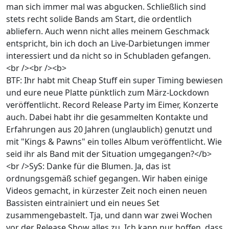
man sich immer mal was abgucken. Schließlich sind
stets recht solide Bands am Start, die ordentlich
abliefern. Auch wenn nicht alles meinem Geschmack
entspricht, bin ich doch an Live-Darbietungen immer
interessiert und da nicht so in Schubladen gefangen.
<br /><br /><b>
BTF: Ihr habt mit Cheap Stuff ein super Timing bewiesen
und eure neue Platte pünktlich zum März-Lockdown
veröffentlicht. Record Release Party im Eimer, Konzerte
auch. Dabei habt ihr die gesammelten Kontakte und
Erfahrungen aus 20 Jahren (unglaublich) genutzt und
mit "Kings & Pawns" ein tolles Album veröffentlicht. Wie
seid ihr als Band mit der Situation umgegangen?</b>
<br />SyS: Danke für die Blumen. Ja, das ist
ordnungsgemäß schief gegangen. Wir haben einige
Videos gemacht, in kürzester Zeit noch einen neuen
Bassisten eintrainiert und ein neues Set
zusammengebastelt. Tja, und dann war zwei Wochen
vor der Release Show alles zu. Ich kann nur hoffen, dass