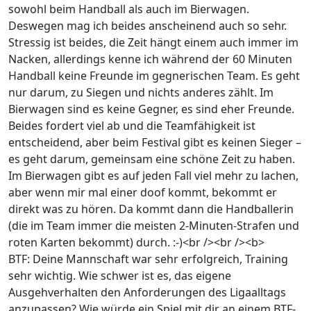
sowohl beim Handball als auch im Bierwagen.
Deswegen mag ich beides anscheinend auch so sehr.
Stressig ist beides, die Zeit hängt einem auch immer im
Nacken, allerdings kenne ich während der 60 Minuten
Handball keine Freunde im gegnerischen Team. Es geht
nur darum, zu Siegen und nichts anderes zählt. Im
Bierwagen sind es keine Gegner, es sind eher Freunde.
Beides fordert viel ab und die Teamfähigkeit ist
entscheidend, aber beim Festival gibt es keinen Sieger –
es geht darum, gemeinsam eine schöne Zeit zu haben.
Im Bierwagen gibt es auf jeden Fall viel mehr zu lachen,
aber wenn mir mal einer doof kommt, bekommt er
direkt was zu hören. Da kommt dann die Handballerin
(die im Team immer die meisten 2-Minuten-Strafen und
roten Karten bekommt) durch. :-)<br /><br /><b>
BTF: Deine Mannschaft war sehr erfolgreich, Training
sehr wichtig. Wie schwer ist es, das eigene
Ausgehverhalten den Anforderungen des Ligaalltags
anzupassen? Wie würde ein Spiel mit dir an einem BTF-