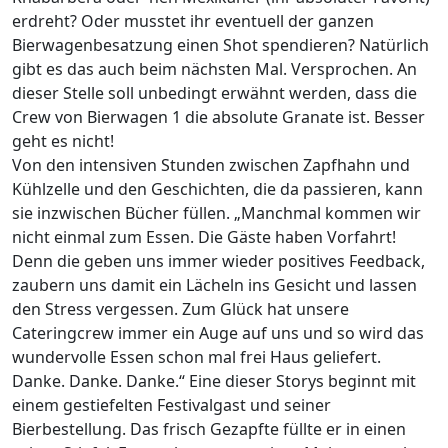
erdreht? Oder musstet ihr eventuell der ganzen
Bierwagenbesatzung einen Shot spendieren? Natürlich
gibt es das auch beim nächsten Mal. Versprochen. An
dieser Stelle soll unbedingt erwähnt werden, dass die
Crew von Bierwagen 1 die absolute Granate ist. Besser
geht es nicht!
Von den intensiven Stunden zwischen Zapfhahn und
Kühlzelle und den Geschichten, die da passieren, kann
sie inzwischen Bücher füllen. „Manchmal kommen wir
nicht einmal zum Essen. Die Gäste haben Vorfahrt!
Denn die geben uns immer wieder positives Feedback,
zaubern uns damit ein Lächeln ins Gesicht und lassen
den Stress vergessen. Zum Glück hat unsere
Cateringcrew immer ein Auge auf uns und so wird das
wundervolle Essen schon mal frei Haus geliefert.
Danke. Danke. Danke.“ Eine dieser Storys beginnt mit
einem gestiefelten Festivalgast und seiner
Bierbestellung. Das frisch Gezapfte füllte er in einen