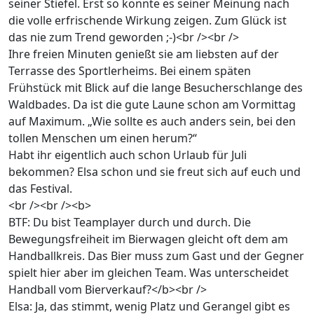
seiner Stiefel. Erst so konnte es seiner Meinung nach
die volle erfrischende Wirkung zeigen. Zum Glück ist
das nie zum Trend geworden ;-)<br /><br />
Ihre freien Minuten genießt sie am liebsten auf der
Terrasse des Sportlerheims. Bei einem späten
Frühstück mit Blick auf die lange Besucherschlange des
Waldbades. Da ist die gute Laune schon am Vormittag
auf Maximum. „Wie sollte es auch anders sein, bei den
tollen Menschen um einen herum?“
Habt ihr eigentlich auch schon Urlaub für Juli
bekommen? Elsa schon und sie freut sich auf euch und
das Festival.
<br /><br /><b>
BTF: Du bist Teamplayer durch und durch. Die
Bewegungsfreiheit im Bierwagen gleicht oft dem am
Handballkreis. Das Bier muss zum Gast und der Gegner
spielt hier aber im gleichen Team. Was unterscheidet
Handball vom Bierverkauf?</b><br />
Elsa: Ja, das stimmt, wenig Platz und Gerangel gibt es