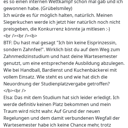
es so einen internen Wettkampf schon mal gab und ich
gewonnen habe. (Grübelsmiley)
Ich würde es für möglich halten, natürlich. Meinen
Siegerkuchen werde ich jetzt hier natürlich noch nicht
preisgeben, die Konkurrenz könnte ja mitlesen :-)
<br /><br /><b>
BTF: Du hast mal gesagt "Ich bin keine Eisprinzessin,
sondern Zahnfee!". Wirklich bist du auf dem Weg zum
Zahnmedizinstudium und hast deine Wartesemester
genutzt, um eine entsprechende Ausbildung abzulegen.
Wie bei Handball, Bardienst und Kuchenbäckerei mit
vollem Einsatz. Wie steht es und wie hat dich die
Neuordnung der Studienplatzvergabe getroffen?
</b><br />
Elsa: Das mit dem Studium hat sich leider erledigt. Ich
werde definitiv keinen Platz bekommen und mein
Traum wird nicht wahr. Auf Grund der neuen
Regelungen und dem damit verbundenen Wegfall der
Wartesemester habe ich keine Chance mehr, trotz