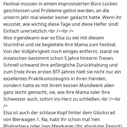
Festival müssen in einem improvisierten Büro Lücken
geschlossen und Probleme gelöst werden, an die
unterm Jahr mal wieder keiner gedacht hatte. Wenn ihr
wüsstet, wie wichtig diese Tage und diese Helfer sind!
Einfach unersetzlich.<br /><br />
Also irgendwann war es Elsa zu viel mit diesem
Sturmfrei und sie begleitete ihre Mama zum Festival.
Von der Volljährigkeit noch einiges entfernt, stand sie
inzwischen bestimmt schon 5 Jahre hinterm Tresen.
Schnell schwand ihre anfängliche Zurückhaltung und
zum Ende ihres ersten BTF-Jahres hielt sie nicht nur ein
exzellentes Praktikumszeugnis in ihren Händen,
sondern hatte es mit ihrem kessen Mundwerk allen
ganz leicht gemacht, sie, wie ihre Mama oder ihre
Schwester auch, sofort ins Herz zu schließen.<br /><br
/>
Elsa ist auch der schlaue Kopf hinter dem Glücksrad
von Bierwagen 1. Na, habt ihr schon mal ‘nen
Rhabarbera oder ‘nen Mexikaner (ihr absoluter Favorit)