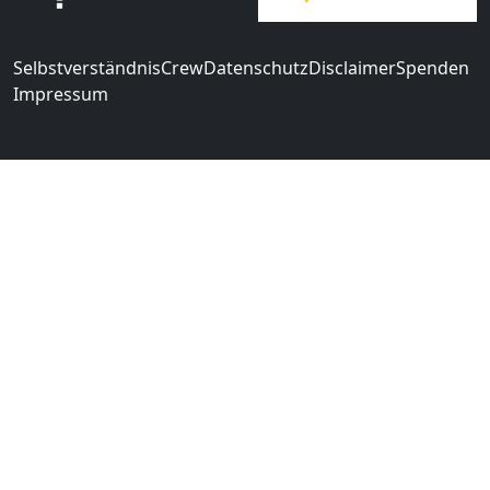
Selbstverständnis
Crew
Datenschutz
Disclaimer
Spenden
Impressum