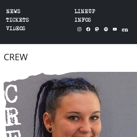
NEWS
LINEUP
TICKETS
INFOS
VIDEOS
en
CREW