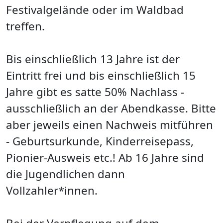
Festivalgelände oder im Waldbad
treffen.
Bis einschließlich 13 Jahre ist der
Eintritt frei und bis einschließlich 15
Jahre gibt es satte 50% Nachlass -
ausschließlich an der Abendkasse. Bitte
aber jeweils einen Nachweis mitführen
- Geburtsurkunde, Kinderreisepass,
Pionier-Ausweis etc.! Ab 16 Jahre sind
die Jugendlichen dann
Vollzahler*innen.